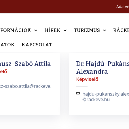
Adatv
NFORMÁCIÓK
HÍREK
TURIZMUS
RÁCK
DATOK
KAPCSOLAT
ausz-Szabó Attila
Dr. Hajdú-Pukán
Alexandra
elő
Képviselő
z-szabo.attila@rackeve.
hajdu-pukanszky.ale
@rackeve.hu