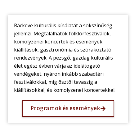
Ráckeve kulturális kínálatát a sokszínűség
jellemzi. Megtalálhatók folklórfesztiválok,
komolyzenei koncertek és események,
kiállítások, gasztronómia és szórakoztató
rendezvények. A pezsgő, gazdag kulturális
élet egész évben várja az idelátogató
vendégeket, nyáron inkább szabadtéri
fesztiválokkal, míg ősztől tavaszig a
kiállításokkal, és komolyzenei koncertekkel.
Programok és események