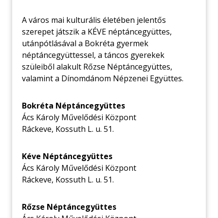
A város mai kulturális életében jelentős
szerepet játszik a KÉVE néptáncegyüttes,
utánpótlásával a Bokréta gyermek
néptáncegyüttessel, a táncos gyerekek
szüleiből alakult Rőzse Néptáncegyüttes,
valamint a Dínomdánom Népzenei Együttes.
Bokréta Néptáncegyüttes
Ács Károly Művelődési Központ
Ráckeve, Kossuth L. u. 51.
Kéve Néptáncegyüttes
Ács Károly Művelődési Központ
Ráckeve, Kossuth L. u. 51.
Rőzse Néptáncegyüttes