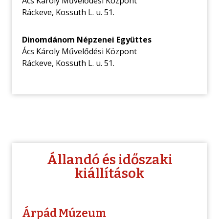
Ács Károly Művelődési Központ
Ráckeve, Kossuth L. u. 51.
Dinomdánom Népzenei Együttes
Ács Károly Művelődési Központ
Ráckeve, Kossuth L. u. 51.
Állandó és időszaki
kiállítások
Árpád Múzeum