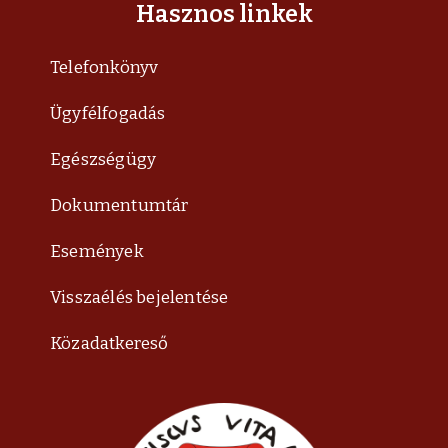
Hasznos linkek
Telefonkönyv
Ügyfélfogadás
Egészségügy
Dokumentumtár
Események
Visszaélés bejelentése
Közadatkereső