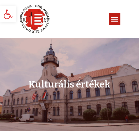
Eszköztár megnyitása
Kulturális értékek