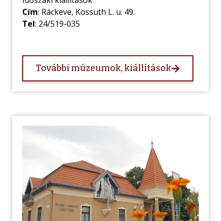
Cím
: Ráckeve, Kossuth L. u. 49.
Tel
: 24/519-035
További múzeumok, kiállítások