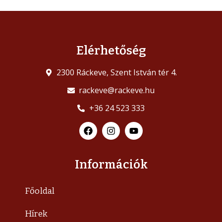
Elérhetőség
2300 Ráckeve, Szent István tér 4.
rackeve@rackeve.hu
+36 24 523 333
Információk
Főoldal
Hírek