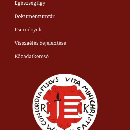
Egészségügy
Dokumentumtár
Események
Visszaélés bejelentése
Közadatkereső