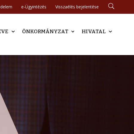
édelem
e-Ügyintézés
Visszaélés bejelentése
EVE
ÖNKORMÁNYZAT
HIVATAL