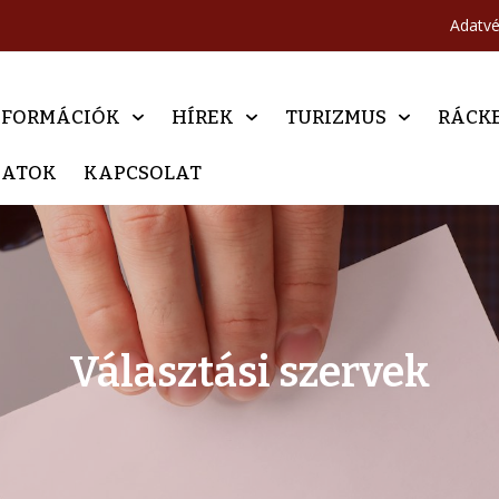
Adatv
NFORMÁCIÓK
HÍREK
TURIZMUS
RÁCK
DATOK
KAPCSOLAT
Választási szervek