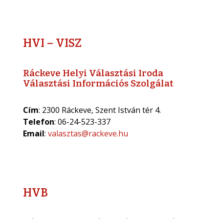
HVI – VISZ
Ráckeve Helyi Választási Iroda
Választási Információs Szolgálat
Cím
: 2300 Ráckeve, Szent István tér 4.
Telefon
: 06-24-523-337
Email
:
valasztas@rackeve.hu
HVB