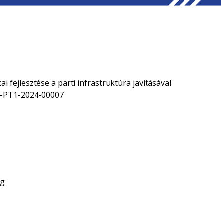
ai fejlesztése a parti infrastruktúra javításával
3-PT1-2024-00007
ág