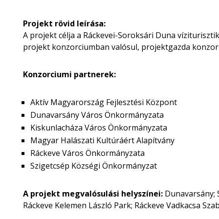
Projekt rövid leírása:
A projekt célja a Ráckevei-Soroksári Duna víziturisztik
projekt konzorciumban valósul, projektgazda konzorc
Konzorciumi partnerek:
Aktív Magyarország Fejlesztési Központ
Dunavarsány Város Önkormányzata
Kiskunlacháza Város Önkormányzata
Magyar Halászati Kultúráért Alapítvány
Ráckeve Város Önkormányzata
Szigetcsép Községi Önkormányzat
A projekt megvalósulási helyszínei:
Dunavarsány; S
Ráckeve Kelemen László Park; Ráckeve Vadkacsa Szab