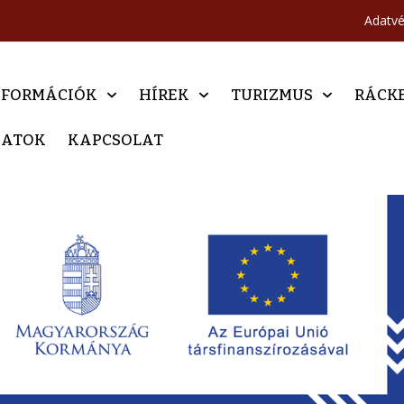
Adatv
NFORMÁCIÓK
HÍREK
TURIZMUS
RÁCK
DATOK
KAPCSOLAT