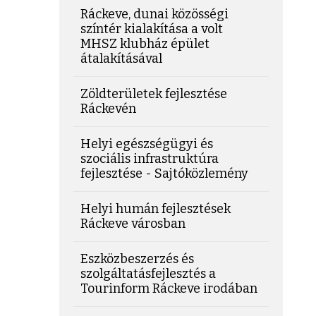
Ráckeve, dunai közösségi
színtér kialakítása a volt
MHSZ klubház épület
átalakításával
Zöldterületek fejlesztése
Ráckevén
Helyi egészségügyi és
szociális infrastruktúra
fejlesztése - Sajtóközlemény
Helyi humán fejlesztések
Ráckeve városban
Eszközbeszerzés és
szolgáltatásfejlesztés a
Tourinform Ráckeve irodában