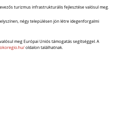
ezős turizmus infrastrukturális fejlesztése valósul meg.
yszínen, négy településen jön létre idegenforgalmi
valósul meg Európai Uniós támogatás segítséggel. A
sokoregio.hu/
oldalon találhatnak.