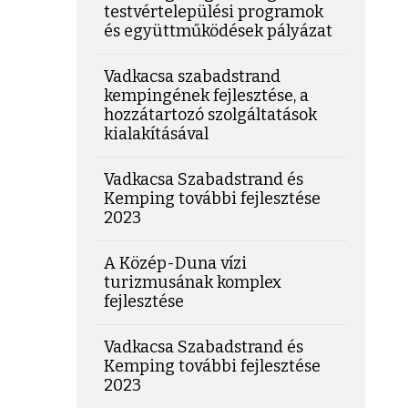
testvértelepülési programok
és együttműködések pályázat
Vadkacsa szabadstrand
kempingének fejlesztése, a
hozzátartozó szolgáltatások
kialakításával
Vadkacsa Szabadstrand és
Kemping további fejlesztése
2023
A Közép-Duna vízi
turizmusának komplex
fejlesztése
Vadkacsa Szabadstrand és
Kemping további fejlesztése
2023