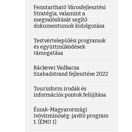
Fenntartható Városfejlesztési
Stratégia, valamint a
megvalósítását segítő
dokumentumok kidolgozása
Testvértelepülési programok
és együttműködések
támogatása
Ráckevei Vadkacsa
Szabadstrand fejlesztése 2022
Tourinform irodák és
információs pontok felújítása
Észak-Magyarországi
ivóvízminőség-javító program
1. (ÉMO 1)