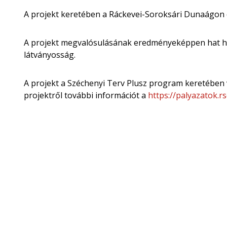
A projekt keretében a Ráckevei-Soroksári Dunaágon ev
A projekt megvalósulásának eredményeképpen hat hel
látványosság.
A projekt a Széchenyi Terv Plusz program keretében 
projektről további információt a
https://palyazatok.r