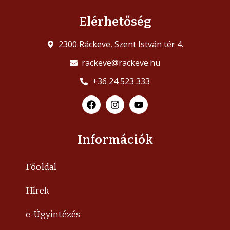
Elérhetőség
2300 Ráckeve, Szent István tér 4.
rackeve@rackeve.hu
+36 24 523 333
Információk
Főoldal
Hírek
e-Ügyintézés