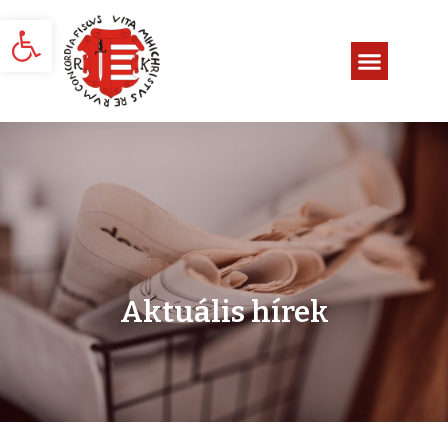
Eszköztár megnyitása
Aktuális hírek