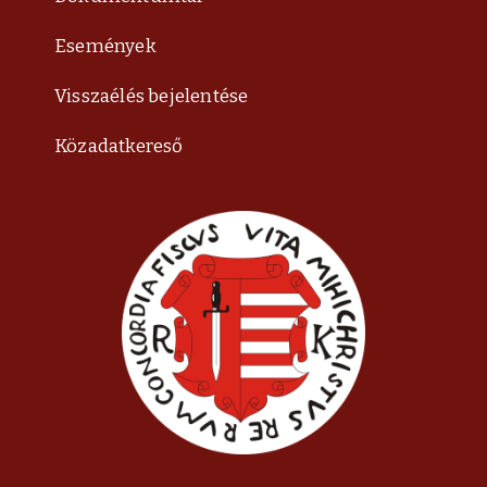
Események
Visszaélés bejelentése
Közadatkereső