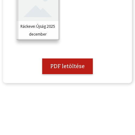
Ráckevei Újság 2025
december
PDF letöltése