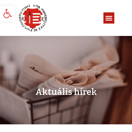
Eszköztár megnyitása
Aktuális hírek