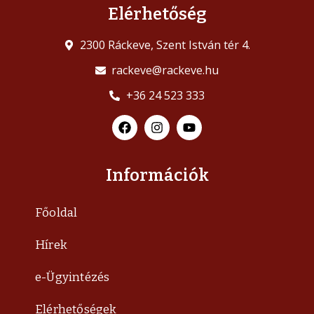
Elérhetőség
2300 Ráckeve, Szent István tér 4.
rackeve@rackeve.hu
+36 24 523 333
Információk
Főoldal
Hírek
e-Ügyintézés
Elérhetőségek