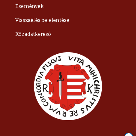
Események
Visszaélés bejelentése
Közadatkereső