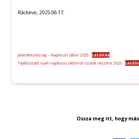
Ráckeve, 2025.06.17.
Jelentkezési lap – Napközis tábor 2025
Letöltés
Tájékoztató nyári napközis táborról szülők részére 2025
Letölt
Ossza meg itt, hogy máso