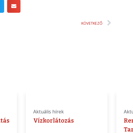
KÖVETKEZŐ
Aktuális hírek
Aktu
ztás
Vízkorlátozás
Re
Ta