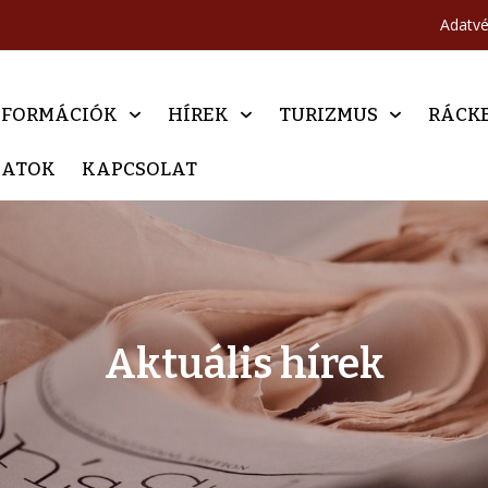
Adatv
NFORMÁCIÓK
HÍREK
TURIZMUS
RÁCK
DATOK
KAPCSOLAT
Aktuális hírek