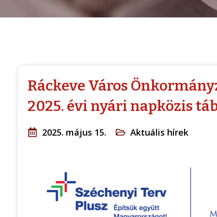
Ráckeve Város Önkormányza
2025. évi nyári napközis tá
2025. május 15.
Aktuális hírek