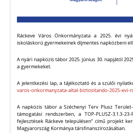
Ráckeve Város Önkormányzata a 2025. évi nyári
iskoláskorú gyermekeinek díjmentes napközbeni ell
A nyári napközis tábor 2025. június 30. napjától 20
a gyermekeket.
A jelentkezési lap, a tájékoztató és a szülői nyilat
varos-onkormanyzata-altal-biztositando-2025-evi-n
A napközis tábor a Széchenyi Terv Plusz Terület-
támogatási rendszerben, a TOP-PLUSZ-3.1.3-23
fejlesztések Ráckeve településen” című projekt ker
Magyarország Kormánya társfinanszírozásában.