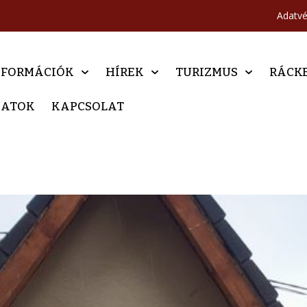
Adatv
NFORMÁCIÓK
HÍREK
TURIZMUS
RÁCK
DATOK
KAPCSOLAT