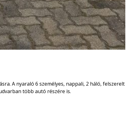
a. A nyaraló 6 személyes, nappali, 2 háló, felszerelt
 udvarban több autó részére is.