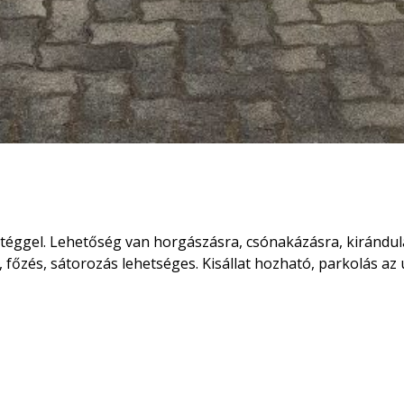
éggel. Lehetőség van horgászásra, csónakázásra, kirándulásr
, főzés, sátorozás lehetséges. Kisállat hozható, parkolás az