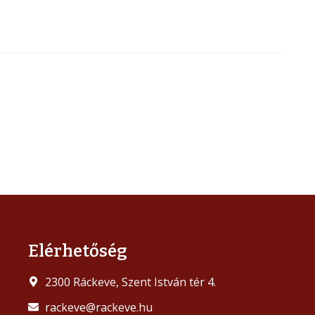
Elérhetőség
2300 Ráckeve, Szent István tér 4.
rackeve@rackeve.hu