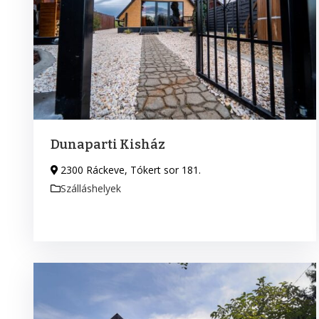
Dunaparti Kisház
2300 Ráckeve, Tókert sor 181.
Szálláshelyek