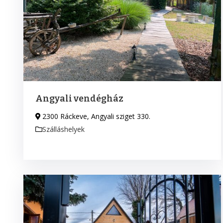
Angyali vendégház
2300 Ráckeve, Angyali sziget 330.
Szálláshelyek