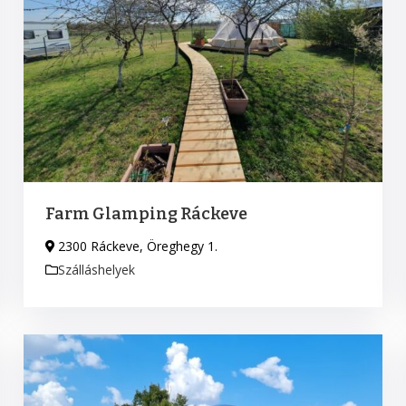
Farm Glamping Ráckeve
2300 Ráckeve, Öreghegy 1.
Szálláshelyek