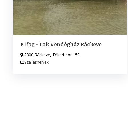
Kifog – Lak Vendégház Ráckeve
2300 Ráckeve, Tókert sor 159.
Szálláshelyek