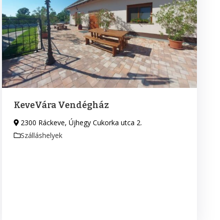
KeveVára Vendégház
2300 Ráckeve, Újhegy Cukorka utca 2.
Szálláshelyek