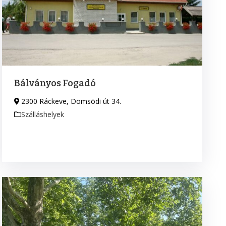
Bálványos Fogadó
2300 Ráckeve, Dömsödi út 34.
Szálláshelyek