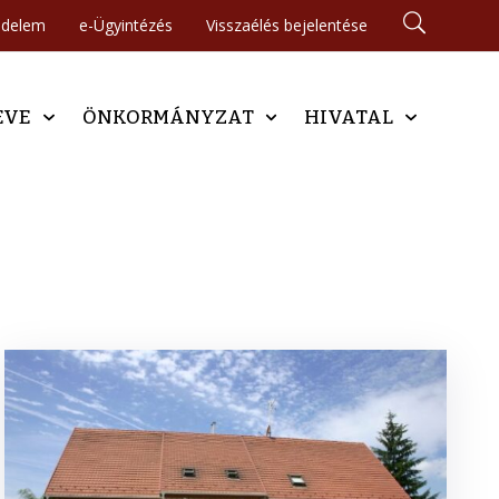
édelem
e-Ügyintézés
Visszaélés bejelentése
EVE
ÖNKORMÁNYZAT
HIVATAL