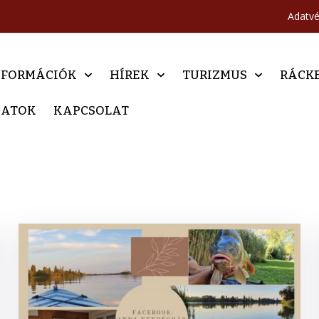
Adatv
NFORMÁCIÓK
HÍREK
TURIZMUS
RÁCK
DATOK
KAPCSOLAT