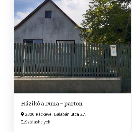
Házikó a Duna – parton
2300 Ráckeve, Balabán utca 27.
Szálláshelyek