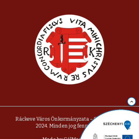
Ráckeve Város Önkormányzata – Copyright ©
2024. Minden jog fenntartva.