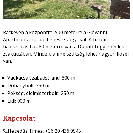
Ráckevén a központtól 900 méterre a Giovanni
Apartman várja a pihenésre vágyókat. A három
hálószobás ház 80 méterre van a Dunától egy csendes
zsákutcában. Minden, amire szükség lehet nagyon közel
van.
Vadkacsa szabadstrand: 300 m
Dohánybolt: 250 m
Pékség, élelmiszerbolt : 250 m
Lidl: 900 m
Kapcsolat
Hegedűs Timea, +36 20 436 9545