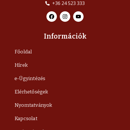
+36 24 523 333
Információk
Főoldal
Hírek
e-Ügyintézés
Elérhetőségek
Nyomtatványok
Kapcsolat