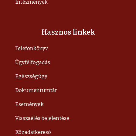
Intézmények
Hasznos linkek
Telefonkönyv
Ügyfélfogadás
Egészségügy
Dokumentumtár
Események
Visszaélés bejelentése
Közadatkereső