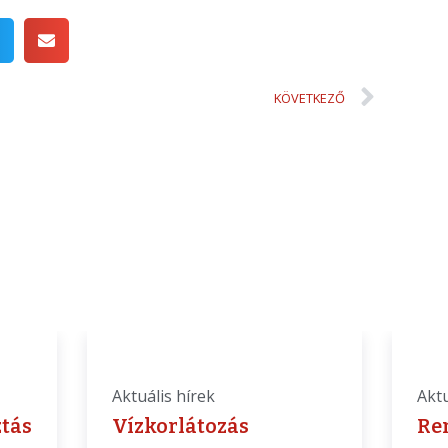
KÖVETKEZŐ
Aktuális hírek
Aktu
ztás
Vízkorlátozás
Re