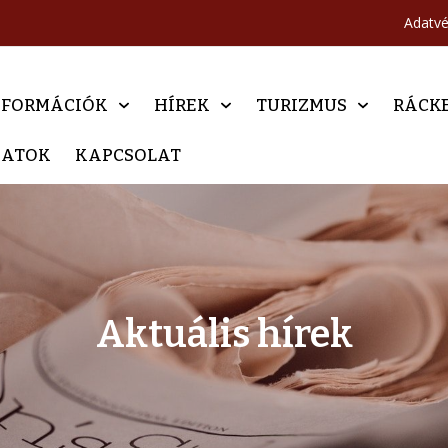
Adatv
NFORMÁCIÓK
HÍREK
TURIZMUS
RÁCK
DATOK
KAPCSOLAT
Aktuális hírek