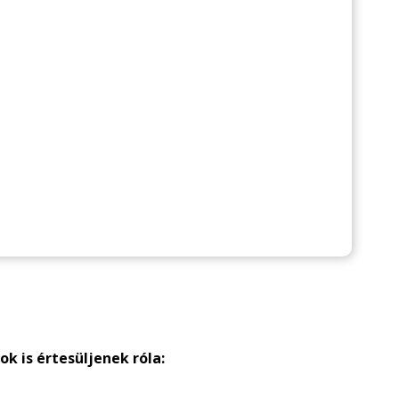
k is értesüljenek róla: