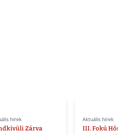
ális hírek
Aktuális hírek
ndkívüli Zárva
III. Fokú Hőségri