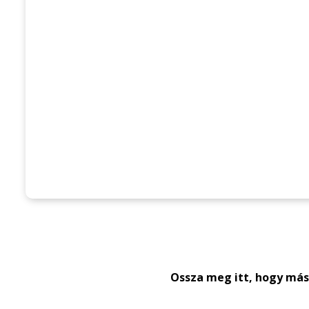
Ossza meg itt, hogy máso