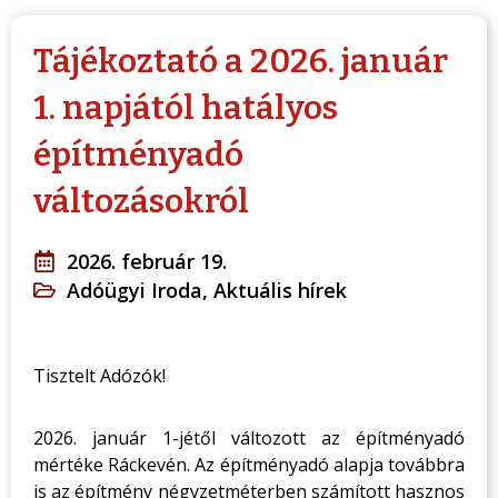
Tájékoztató a 2026. január
1. napjától hatályos
építményadó
változásokról
2026. február 19.
Adóügyi Iroda
,
Aktuális hírek
Tisztelt Adózók!
2026. január 1-jétől változott az építményadó
mértéke Ráckevén. Az építményadó alapja továbbra
is az építmény négyzetméterben számított hasznos