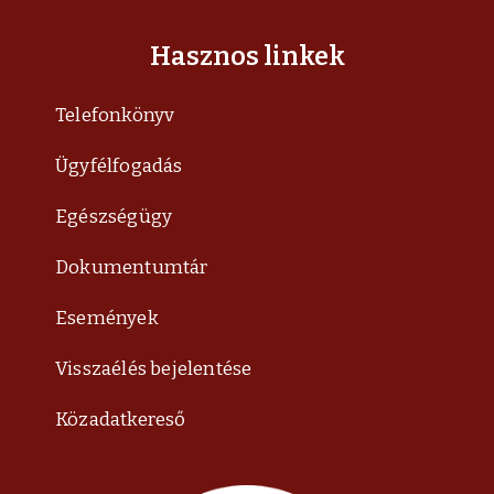
Hasznos linkek
Telefonkönyv
Ügyfélfogadás
Egészségügy
Dokumentumtár
Események
Visszaélés bejelentése
Közadatkereső