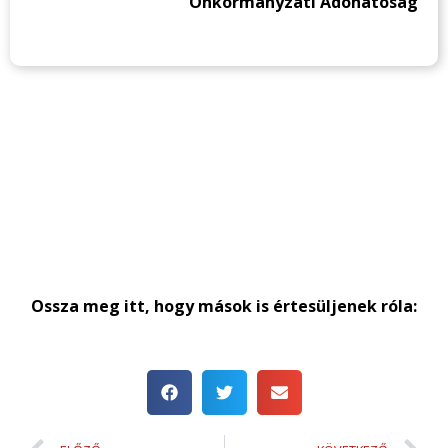
Önkormányzati Adóhatóság
Ossza meg itt, hogy mások is értesüljenek róla: