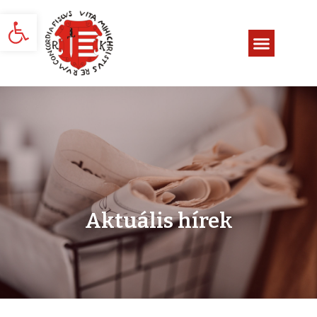
Eszköztár megnyitása
Aktuális hírek