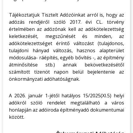
Tájékoztatjuk Tisztelt Adózóinkat arról is, hogy az
adózás rendjéről szóló 2017. évi CL. törvény
értelmében az adózónak kell az adókötelezettség
keletkezését, megszűnését és minden, az
adókötelezettséget éríntő változást (tulajdonos,
tulajdoni hányad változás, hasznos alapterület
módosulása- ráépítés, egyéb bővítés -, az építmény
átminősítése stb.) annak bekövetkezésétől
számított tizenöt napon belül bejelentenie az
önkormányzati adóhatóságnak.
A 2026. január 1-jétől hatályos 15/2025(XI.5) helyi
adókról szóló rendelet megtalálható a város
honlapján az adóiroda építményadó dokumentumai
között.