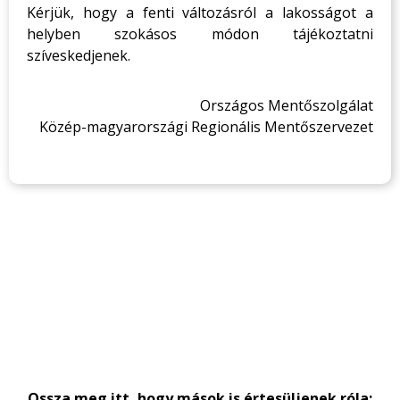
Kérjük, hogy a fenti változásról a lakosságot a
helyben szokásos módon tájékoztatni
szíveskedjenek.
Országos Mentőszolgálat
Közép-magyarországi Regionális Mentőszervezet
Ossza meg itt, hogy mások is értesüljenek róla: