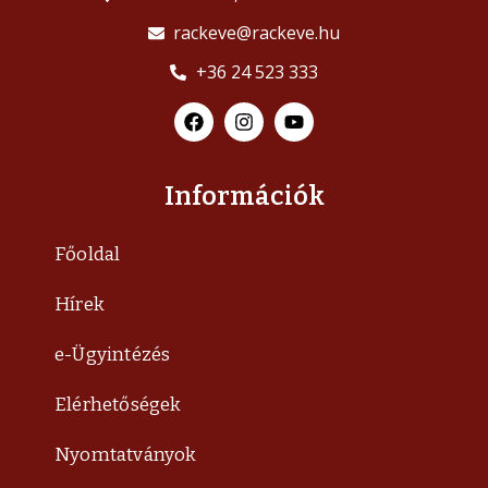
rackeve@rackeve.hu
+36 24 523 333
Információk
Főoldal
Hírek
e-Ügyintézés
Elérhetőségek
Nyomtatványok