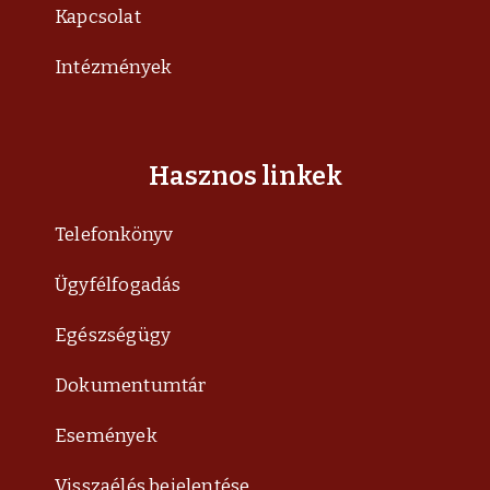
Kapcsolat
Intézmények
Hasznos linkek
Telefonkönyv
Ügyfélfogadás
Egészségügy
Dokumentumtár
Események
Visszaélés bejelentése