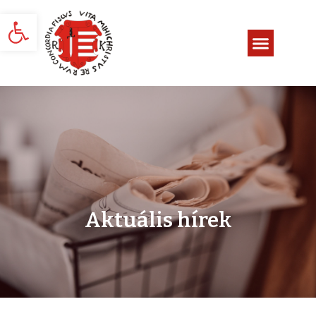
Eszköztár megnyitása
Aktuális hírek