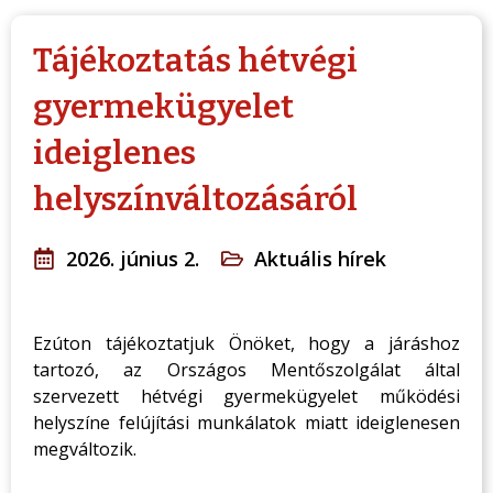
Tájékoztatás hétvégi
gyermekügyelet
ideiglenes
helyszínváltozásáról
2026. június 2.
Aktuális hírek
Ezúton tájékoztatjuk Önöket, hogy a járáshoz
tartozó, az Országos Mentőszolgálat által
szervezett hétvégi gyermekügyelet működési
helyszíne felújítási munkálatok miatt ideiglenesen
megváltozik.