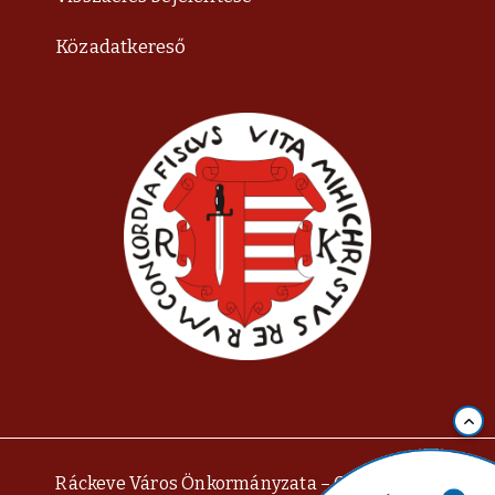
Közadatkereső
Ráckeve Város Önkormányzata – Copyright ©