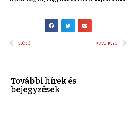
ELŐZŐ
KÖVETKEZŐ
További hírek és
bejegyzések