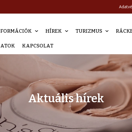
Adatv
NFORMÁCIÓK
HÍREK
TURIZMUS
RÁCK
DATOK
KAPCSOLAT
Aktuális hírek