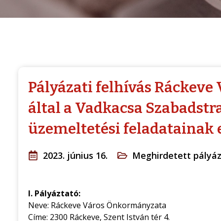
Pályázati felhívás Ráckev
által a Vadkacsa Szabadst
üzemeltetési feladatainak 
2023. június 16.
Meghirdetett pályá
I. Pályáztató:
Neve: Ráckeve Város Önkormányzata
Címe: 2300 Ráckeve, Szent István tér 4.