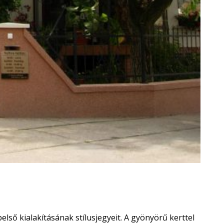
ső kialakításának stílusjegyeit. A gyönyörű kerttel