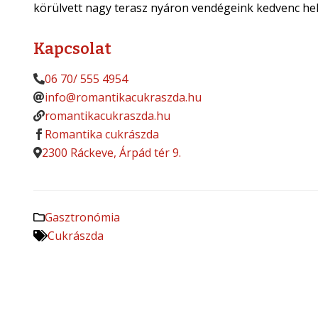
körülvett nagy terasz nyáron vendégeink kedvenc hel
Kapcsolat
06 70/ 555 4954
info@romantikacukraszda.hu
romantikacukraszda.hu
Romantika cukrászda
2300 Ráckeve, Árpád tér 9.
Gasztronómia
Cukrászda