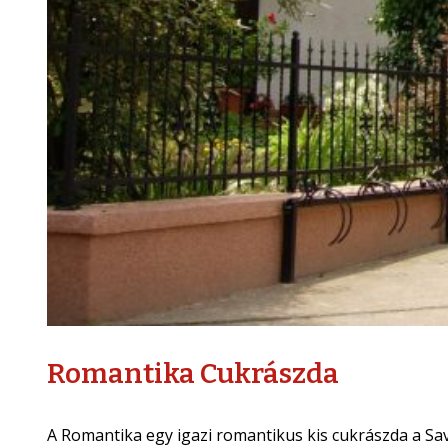
Romantika Cukrászda
A Romantika egy igazi romantikus kis cukrászda a Sav