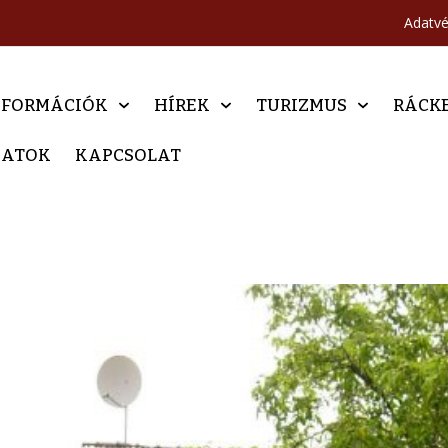
Adatv
NFORMÁCIÓK
HÍREK
TURIZMUS
RÁCK
DATOK
KAPCSOLAT