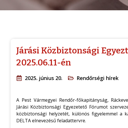
Járási Közbiztonsági Egye
2025.06.11-én
2025. június 20.
Rendőrségi hírek
A Pest Vármegyei Rendőr-főkapitányság, Ráckeve
Járási Közbiztonsági Egyezetető Fórumot szerveze
közbiztonsági helyzetét, különös figyelemmel a k
DELTA elnevezésű feladattervre.