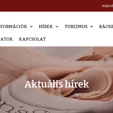
Adatv
NFORMÁCIÓK
HÍREK
TURIZMUS
RÁCK
DATOK
KAPCSOLAT
Aktuális hírek