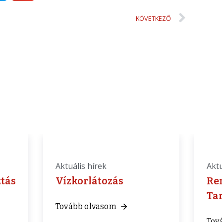
KÖVETKEZŐ
Aktuális hírek
Aktu
ztás
Vízkorlátozás
Re
Ta
Tovább olvasom
Tov