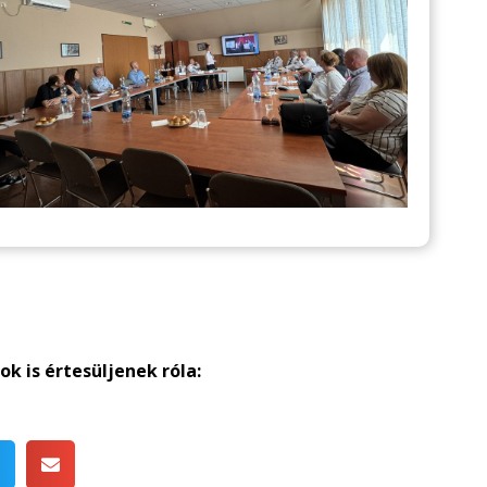
k is értesüljenek róla: