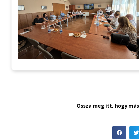
Ossza meg itt, hogy máso