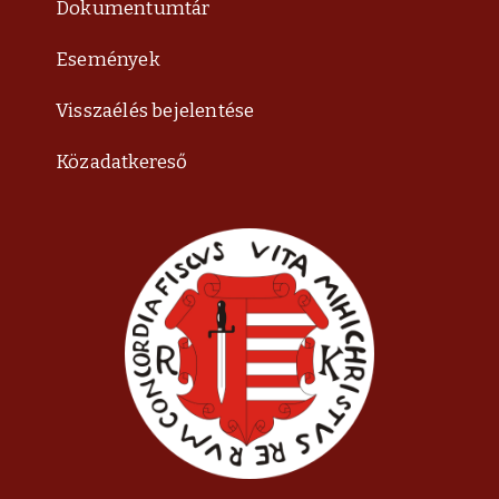
Dokumentumtár
Események
Visszaélés bejelentése
Közadatkereső