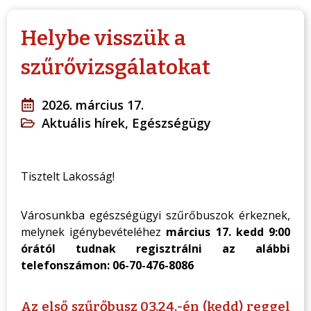
Helybe visszük a
szűrővizsgálatokat
2026. március 17.
Aktuális hírek
,
Egészségügy
Tisztelt Lakosság!
Városunkba egészségügyi szűrőbuszok érkeznek,
melynek igénybevételéhez
március 17. kedd 9:00
órától tudnak regisztrálni az alábbi
telefonszámon: 06-70-476-8086
Az első szűrőbusz 03.24.-én (kedd) reggel