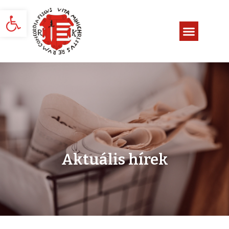
Eszköztár megnyitása
Aktuális hírek