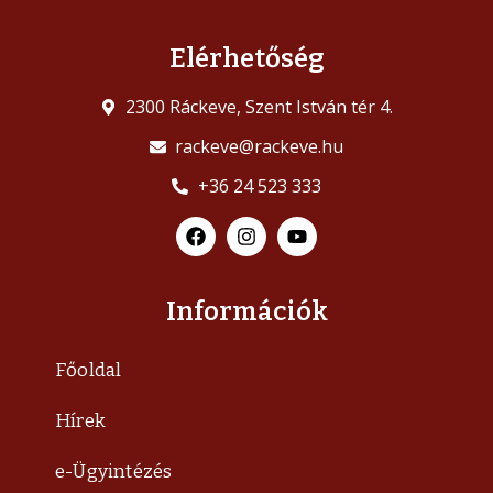
Elérhetőség
2300 Ráckeve, Szent István tér 4.
rackeve@rackeve.hu
+36 24 523 333
Információk
Főoldal
Hírek
e-Ügyintézés