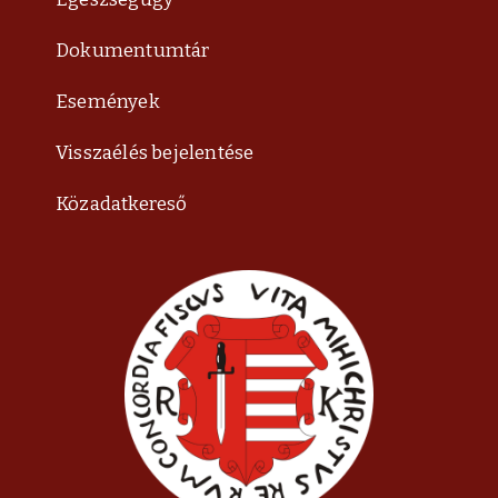
Dokumentumtár
Események
Visszaélés bejelentése
Közadatkereső