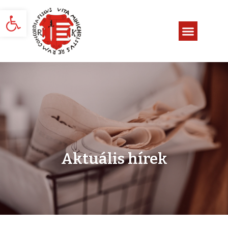
Eszköztár megnyitása
Aktuális hírek