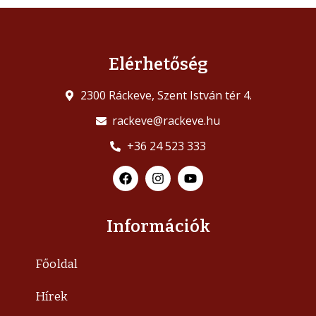
Elérhetőség
2300 Ráckeve, Szent István tér 4.
rackeve@rackeve.hu
+36 24 523 333
Információk
Főoldal
Hírek