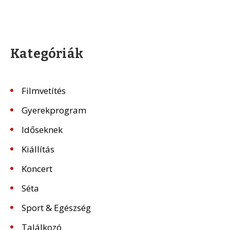
Kategóriák
Filmvetítés
Gyerekprogram
Időseknek
Kiállítás
Koncert
Séta
Sport & Egészség
Találkozó