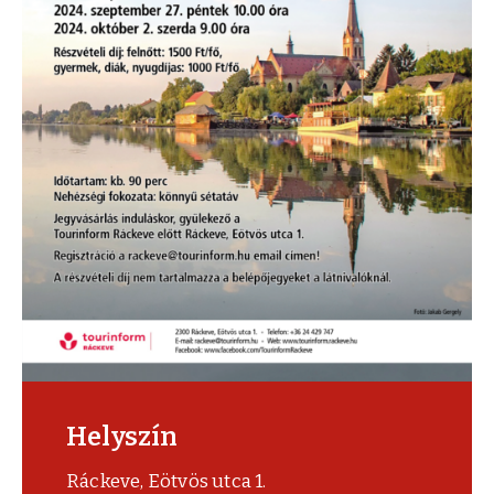
Helyszín
Ráckeve, Eötvös utca 1.