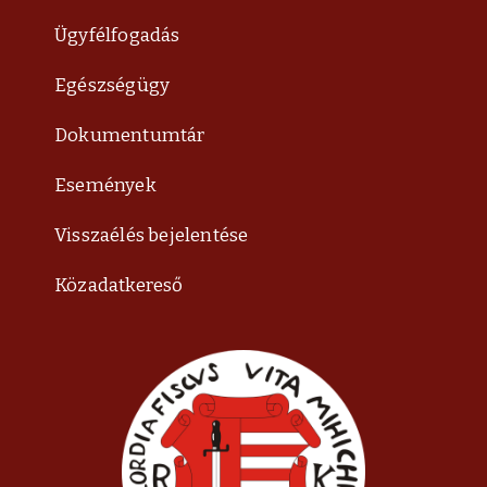
Ügyfélfogadás
Egészségügy
Dokumentumtár
Események
Visszaélés bejelentése
Közadatkereső