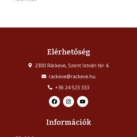
Elérhetőség
2300 Ráckeve, Szent István tér 4.
rackeve@rackeve.hu
+36 24 523 333
Információk