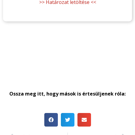
>> Határozat letöltése <<
Ossza meg itt, hogy mások is értesüljenek róla: