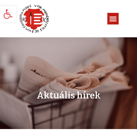
Eszköztár megnyitása
Aktuális hírek