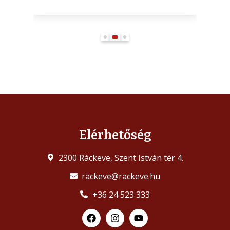
Elérhetőség
2300 Ráckeve, Szent István tér 4.
rackeve@rackeve.hu
+36 24 523 333