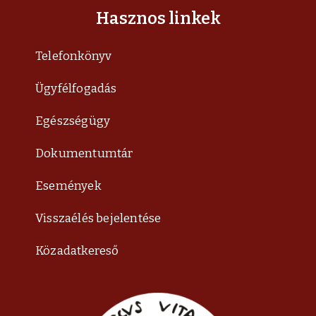
Hasznos linkek
Telefonkönyv
Ügyfélfogadás
Egészségügy
Dokumentumtár
Események
Visszaélés bejelentése
Közadatkereső