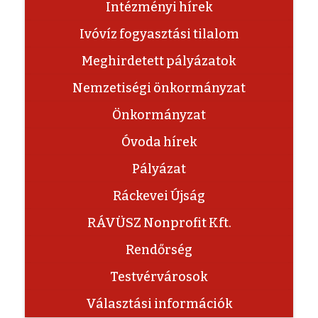
Intézményi hírek
Ivóvíz fogyasztási tilalom
Meghirdetett pályázatok
Nemzetiségi önkormányzat
Önkormányzat
Óvoda hírek
Pályázat
Ráckevei Újság
RÁVÜSZ Nonprofit Kft.
Rendőrség
Testvérvárosok
Választási információk