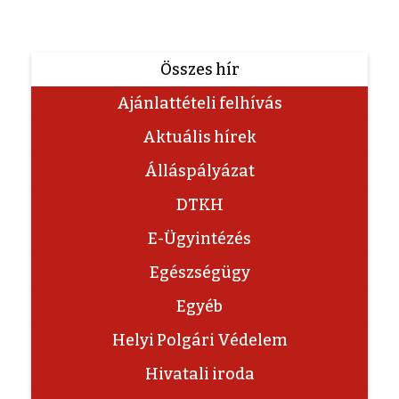
Összes hír
Ajánlattételi felhívás
Aktuális hírek
Álláspályázat
DTKH
E-Ügyintézés
Egészségügy
Egyéb
Helyi Polgári Védelem
Hivatali iroda