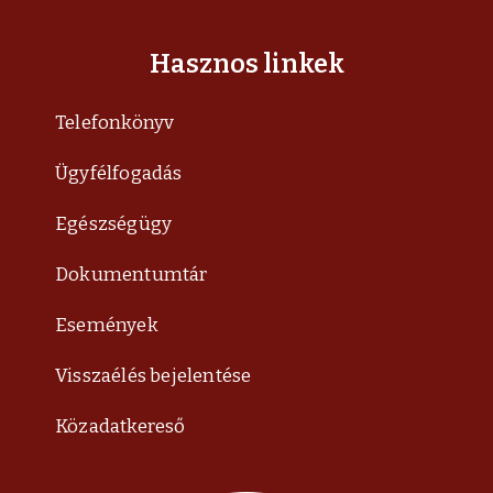
Hasznos linkek
Telefonkönyv
Ügyfélfogadás
Egészségügy
Dokumentumtár
Események
Visszaélés bejelentése
Közadatkereső