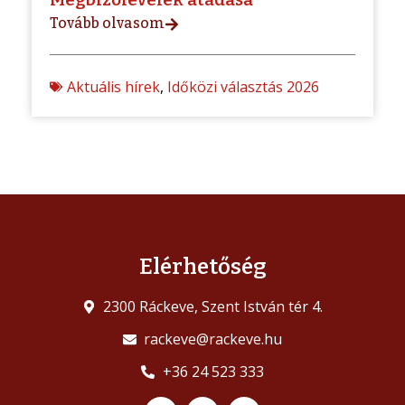
Tovább olvasom
Aktuális hírek
,
Időközi választás 2026
Elérhetőség
2300 Ráckeve, Szent István tér 4.
rackeve@rackeve.hu
+36 24 523 333