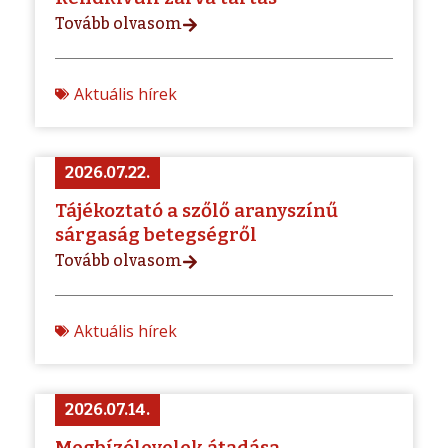
Tovább olvasom
Aktuális hírek
2026.07.22.
Tájékoztató a szőlő aranyszínű
sárgaság betegségről
Tovább olvasom
Aktuális hírek
2026.07.14.
Megbízólevelek átadása