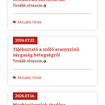
Tovább olvasom
Aktuális hírek
2026.07.22.
Tájékoztató a szőlő aranyszínű
sárgaság betegségről
Tovább olvasom
Aktuális hírek
2026.07.14.
Megbízólevelek átadása