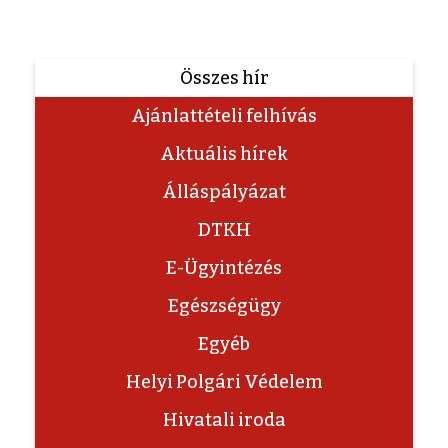
Összes hír
Ajánlattételi felhívás
Aktuális hírek
Álláspályázat
DTKH
E-Ügyintézés
Egészségügy
Egyéb
Helyi Polgári Védelem
Hivatali iroda