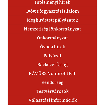
Intézményi hírek
Ivóvíz fogyasztási tilalom
Meghirdetett pályázatok
Nemzetiségi önkormányzat
Önkormányzat
Óvoda hírek
Pályázat
Ráckevei Újság
RÁVÜSZ Nonprofit Kft.
Rendőrség
Testvérvárosok
Választási információk