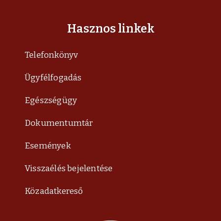
Hasznos linkek
Telefonkönyv
Ügyfélfogadás
Egészségügy
Dokumentumtár
Események
Visszaélés bejelentése
Közadatkereső