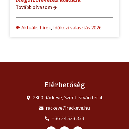
Tovább olvasom
Aktuális hírek
,
Időközi választás 2026
Elérhetőség
2300 Ráckeve, Szent István tér 4.
rackeve@rackeve.hu
+36 24 523 333